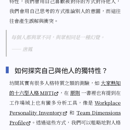
特性，我們會用自己喜歡被對待的方式對待他人，
我們會用自己思考的方式推論別人的意圖，而這往
往會產生誤解與衝突。
每個人都與眾不同，與眾相同是一種幻覺。
—— 唐鳳
如何探究自己與他人的獨特性？
坊間其實有很多人格特質之類的測驗，如
大家熟知
的十六型人格 MBTI
，在
原則
一書裡也有提到在
工作場域上也有蠻多分析工具，像是
Workplace
Personality Inventory
和
Team Dimensions
Profile
。透過這些方式，我們可以粗略地對人格