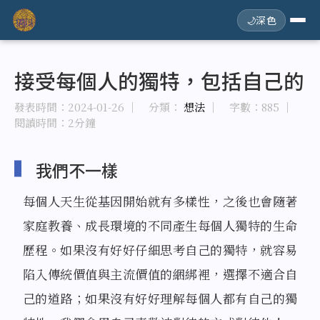
🌙
深色
接受每個人的獨特，包括自己的
發表時間：
2024-01-26
｜ 分類：
想法
｜ 字數：885
｜
閱讀時間：2分鐘
我們不一樣
每個人天生從基因開始就有多樣性，之後也會隨著
家庭教養、成長環境的不同產生每個人獨特的生命
歷程。如果沒有好好仔細思考自己的獨特，就容易
陷入傳統價值與主流價值的綑綁裡，選擇不適合自
己的道路；如果沒有好好理解每個人都有自己的獨