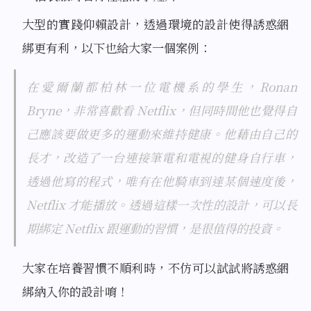
大型的實踐仰賴設計，透過環境的設計使得誘惑綑
綁更有利，以下也給大家一個案例：
在愛爾蘭都柏林一位電機系的學生，Ronan
Bryne，非常喜歡看 Netflix，但同時間他也覺得自
己應該要做更多的運動來維持健康。他藉由自己的
長才，改造了一台連接筆電和電視的健身自行車，
透過他寫的程式，唯有在他騎車到達某個速度後，
Netflix 才能播放。透過這樣一次性的設計，可以長
期綁定 Netflix 跟運動的習慣，是很值得的投資。
大家在培養習慣不順利時，不仿可以試試將誘惑綑
綁納入你的設計唷！