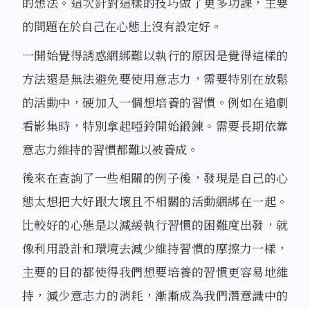
的想法。這次針對這樣的技巧做了更多功課，主要
的問題在於自己在心態上沒有設定好。
一開始覺得誘惑綑綁難以執行的原因是覺得這樣的
方法還是無法避免要使用意志力，需要特別在放鬆
的活動中，硬加入一個想培養的習慣。例如在追劇
看影集時，特別拿起啞鈴開始鍛鍊。需要長期依靠
意志力維持的習慣都難以被養成。
後來在查詢了一些相關的例子後，發現是自己的心
態太想把大好跟大壞且不相關的活動綑綁在一起。
比較好的心態是以減緩執行習慣的困難度出發，就
像利用設計和環境去減少維持習慣的摩擦力一樣，
主要的目的都使得我們想要培養的習慣更容易地維
持，減少意志力的消耗，漸漸成為我們潛意識中的