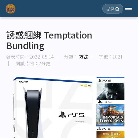
🌙
深色
誘惑綑綁 Temptation
Bundling
發表時間：
2022-05-14
｜ 分類：
方法
｜ 字數：1021
｜ 閱讀時間：2分鐘