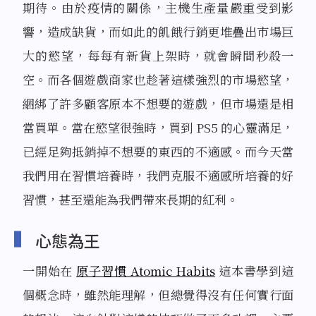
期待。由於疫情的關係，主機生產量嚴重受到影
響，造成缺貨，而如此的飢餓行銷更堆疊出市場巨
大的慾望，每每有新貨上架時，就會瞬間秒殺一
空。而各個遊戲商家也趁著這樣強烈的市場慾望，
綑綁了許多顧客原本不想要的遊戲，但市場還是相
當買單。當在慾望很強時，買到 PS5 的心靈滿足，
已經足夠抵銷掉不想要的東西的不適感。而今天當
我們用在習慣培養時，我們克服不適感所培養的好
習慣，甚至還能為我們帶來長期的紅利。
心態為王
一開始在
原子習慣 Atomic Habits
這本書學到這
個概念時，雖然能理解，但總覺得沒有任何實行面