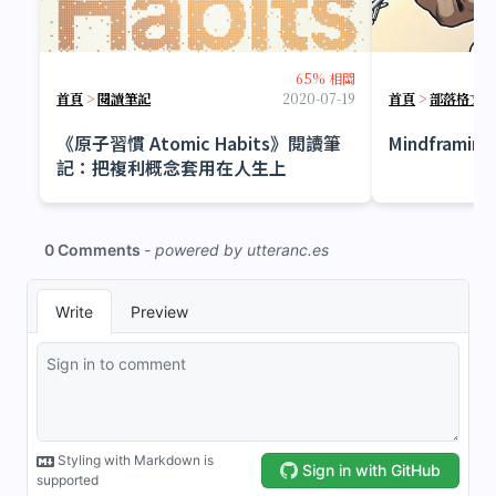
65% 相關
首頁
>
閱讀筆記
2020-07-19
首頁
>
部落格文
《原子習慣 Atomic Habits》閱讀筆
Mindfram
記：把複利概念套用在人生上