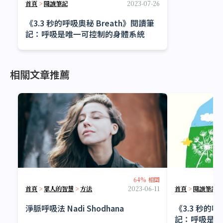
首頁
>
閱讀筆記
2023-07-26
《3.3 秒的呼吸奧秘 Breath》閱讀筆
記：呼吸是唯一可控制的身體系統
相關文章推薦
64% 相關
首頁
>
眾人的智慧
>
方法
2023-06-11
首頁
>
閱讀筆記
淨脈呼吸法 Nadi Shodhana
《3.3 秒的呼
記：呼吸是唯