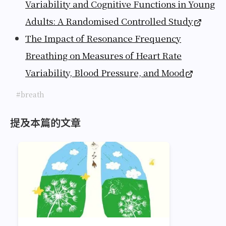
Variability and Cognitive Functions in Young
Adults: A Randomised Controlled Study
The Impact of Resonance Frequency
Breathing on Measures of Heart Rate
Variability, Blood Pressure, and Mood
#breath
提及本篇的文章