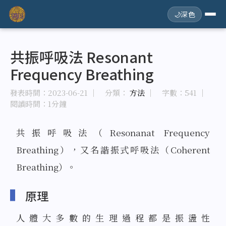
🌙
深色
共振呼吸法 Resonant
Frequency Breathing
發表時間：
2023-06-21
｜ 分類：
方法
｜ 字數：541
｜
閱讀時間：1分鐘
共振呼吸法（Resonanat Frequency
Breathing），又名諧振式呼吸法（Coherent
Breathing）。
原理
人體大多數的生理過程都是振盪性