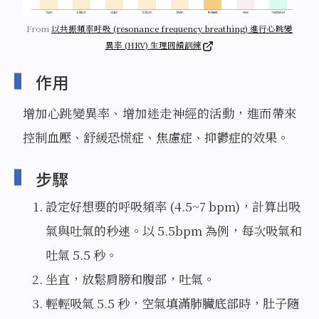
From
以共振頻率呼吸 (resonance frequency breathing) 進行心跳變
異率 (HRV) 生理回饋訓練
作用
增加心跳變異率、增加迷走神經的活動，進而帶來
控制血壓、舒緩恐慌症、焦慮症、抑鬱症的效果。
步驟
設定好想要的呼吸頻率 (4.5~7 bpm)，計算出吸
氣與吐氣的秒速。以 5.5bpm 為例，每次吸氣和
吐氣 5.5 秒。
坐直，放鬆肩膀和腹部，吐氣。
輕輕吸氣 5.5 秒，空氣填滿肺臟底部時，肚子隨