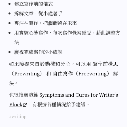
建立寫作前的儀式
拆解文章，從小處著手
專注在寫作，把潤飾留在未來
用實驗心態寫作，每次寫作覺察感受，藉此調整方
法
慶祝完成寫作的小成就
如果障礙來自於動機和分心，可以用
寫作前構思
（Prewriting）
和
自由寫作（Freewriting）
解
決。
也很推薦這篇
Symptoms and Cures for Writer's
Block
，有根據各種情況給予建議。
#writing