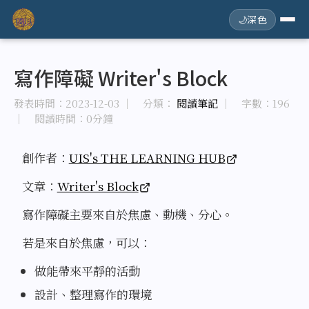
🌙
深色
寫作障礙 Writer's Block
發表時間：
2023-12-03
｜ 分類：
閱讀筆記
｜ 字數：196
｜ 閱讀時間：0分鐘
創作者：
UIS's THE LEARNING HUB
文章：
Writer's Block
寫作障礙主要來自於焦慮、動機、分心。
若是來自於焦慮，可以：
做能帶來平靜的活動
設計、整理寫作的環境