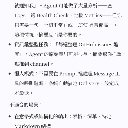
就通知我」。Agent 可能做了大量分析——查
Logs、跑 Health Check、比較 Metrics——但你
只需要一句「一切正常」或「CPU 異常偏高」。
這種情境下摘要反而是你要的。
資訊彙整型任務
：「每週整理 GitHub issues 進
度」。Agent 的原始產出可能很長，摘要幫你抓重
點推到 channel。
懶人模式
：不需要在 Prompt 裡處理 Message 工
具的呼叫邏輯，系統自動搞定 Delivery，設定成
本最低。
不適合的場景：
在意格式或結構化的輸出
：表格、清單、特定
Markdown 結構