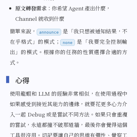
原文轉發需求
：你希望 Agent 產出什麼，
Channel 就收到什麼
簡單來說，
是「我只想被通知結果，不
announce
在乎格式」的模式；
是「我要完全控制輸
none
出」的模式。根據你的任務的性質選擇合適的方
式。
心得
使用龍蝦和 LLM 的經驗非常相似，在使用過程中
如果感受到接近其能力的邊緣，就要花更多心力介
入一起 Debug 或是嘗試不同方法。如果只會重複
的嘗試，永遠都撞不破那道牆，最後你會覺得這個
工具很沒用。切記要讓自己的思維有彈性、覺察工