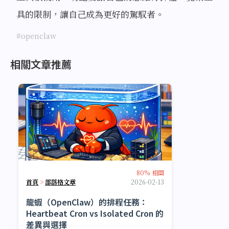
具的限制，讓自己成為更好的駕馭者。
#openclaw
相關文章推薦
80% 相關
首頁
>
部落格文章
2026-02-13
龍蝦（OpenClaw）的排程任務：
Heartbeat Cron vs Isolated Cron 的
差異與選擇