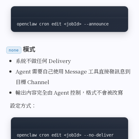
openclaw
 cron edit
 <
jobI
d
>
 --announce
模式
none
系統不做任何 Delivery
Agent 需要自己使用 Message 工具直接發訊息到
目標 Channel
輸出內容完全由 Agent 控制，格式不會被改寫
設定方式：
openclaw
 cron edit
 <
jobI
d
>
 --no-deliver