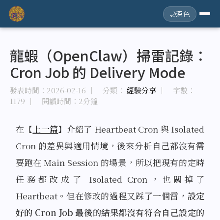
🌙
深色
龍蝦（OpenClaw）掃雷記錄：
Cron Job 的 Delivery Mode
發表時間：
2026-02-16
｜ 分類：
經驗分享
｜ 字數：
1179
｜ 閱讀時間：2分鐘
在【
上一篇
】介紹了 Heartbeat Cron 與 Isolated
Cron 的差異與適用情境，後來分析自己都沒有需
要跑在 Main Session 的場景，所以把現有的定時
任務都改成了 Isolated Cron，也關掉了
Heartbeat。但在修改的過程又踩了一個雷，
設定
好的 Cron Job 最後的結果都沒有符合自己設定的