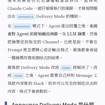
後來放棄委任式地讓龍蝦嘗試修改，直接和
Claude Code 一起仔細看執行的細節，才發現問題
出在
Delivery Mode 的機制。
announce
在
模式下，Agent 產出回覆之後，
系統
announce
會對 Agent 的原始輸出再做一次 LLM 摘要
，然後
把摘要送到指定的 Channel。也就是說，不管在
Prompt 裡怎麼精心設計輸出格式，最後都會被這
一層摘要改寫成總結式的結果。
最後把 Delivery Mode 改成
就解決了。改
none
成
之後，Agent 需要自己呼叫 Message 工
none
具把內容發到 Slack，但你可以完全控制送出去的
內容，格式不會被動到。
Announce Delivery Mode 是什麼