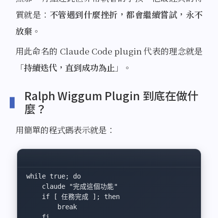
質就是：
不管遇到什麼挫折，都會繼續嘗試，永不
放棄
。
用此命名的 Claude Code plugin 代表的理念就是
「
持續迭代，直到成功為止
」。
Ralph Wiggum Plugin 到底在做什
麼？
用簡單的程式碼表示就是：
while
 true
;
 do
    claude
 "完成這個功能"
    if
 [ 任務完成 ];
 then
        break
    fi