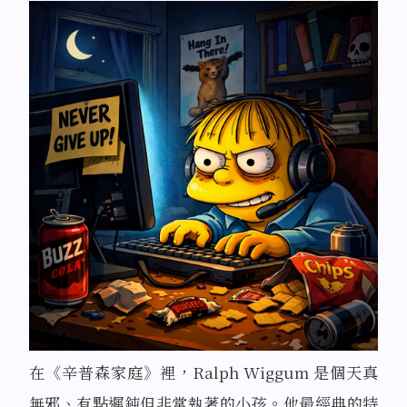
在《辛普森家庭》裡，Ralph Wiggum 是個天真
無邪、有點遲鈍但非常執著的小孩。他最經典的特