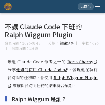
🌙
深色
不讓 Claude Code 下班的
Ralph Wiggum Plugin
發表時間：
2026-01-13
｜ 分類：
經驗分享
｜ 字數：626
｜ 閱讀時間：1分鐘
最近 Claude Code 作者之一的
Boris Cherny
分享
他如何使用 Claude Code
。發現他在執行
長時間的任務時，會使用
Ralph Wiggum Plugin
來確保長時間任務的結果符合預期。
Ralph Wiggum 是誰？