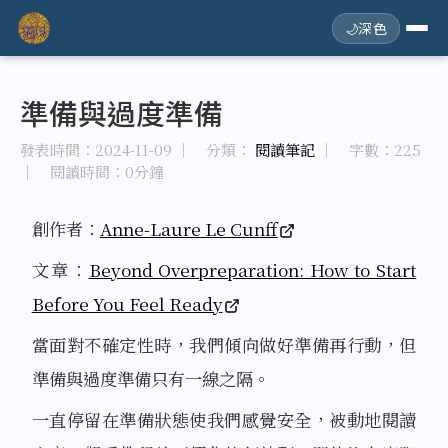
🌙
深色
準備與過度準備
發表時間：
2024-11-09
｜ 分類：
閱讀筆記
｜ 字數：225
｜ 閱讀時間：0分鐘
創作者：
Anne-Laure Le Cunff
文章：
Beyond Overpreparation: How to Start
Before You Feel Ready
當面對不確定性時，我們傾向做好準備再行動，但
準備與過度準備只有一線之隔。
一直停留在準備狀態使我們感覺安全，被動地閱讀