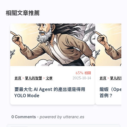
相關文章推薦
65% 相關
首頁
>
眾人的智慧
>
文章
2025-10-14
首頁
>
眾人的智
要最大化 AI Agent 的產出還是得用
龍蝦（Open
YOLO Mode
首例？