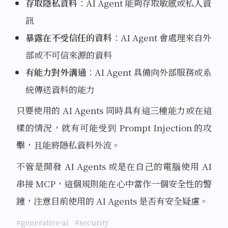
存取隱私資料
：AI Agent 能夠存取敏感或私人資
訊
暴露在不受信任的資料
：AI Agent 會處理來自外
部或不可信來源的資料
有能力對外溝通
：AI Agent 具備向外部服務或系
統傳送資料的能力
只要使用的 AI Agents 同時具有這三種能力或在這
樣的情況，就有可能受到 Prompt Injection 的攻
擊，且能將隱私資料外流。
不管是開發 AI Agents 或是在自己的電腦使用 AI
串接 MCP，這個規則能在心中當作一個安全性的警
鐘，注意目前使用的 AI Agents 是否有安全疑慮。
#generative-ai
#security