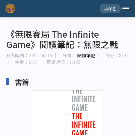
🌙
深色
《無限賽局 The Infinite
Game》閱讀筆記：無限之戰
發表時間：
2021-06-16
｜ 分類：
閱讀筆記
｜ 評分：8/10
｜ 字數：582
｜ 閱讀時間：1分鐘
書籍